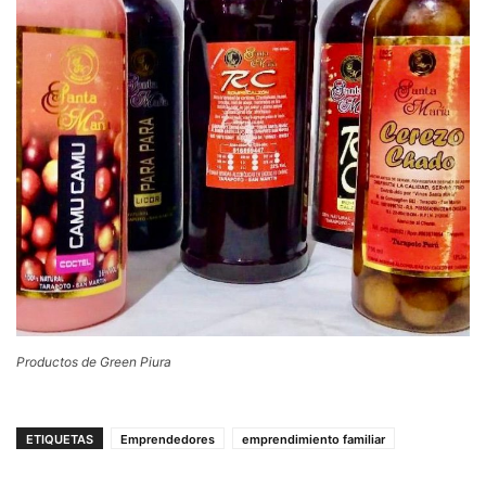
Productos de Green Piura
ETIQUETAS
Emprendedores
emprendimiento familiar