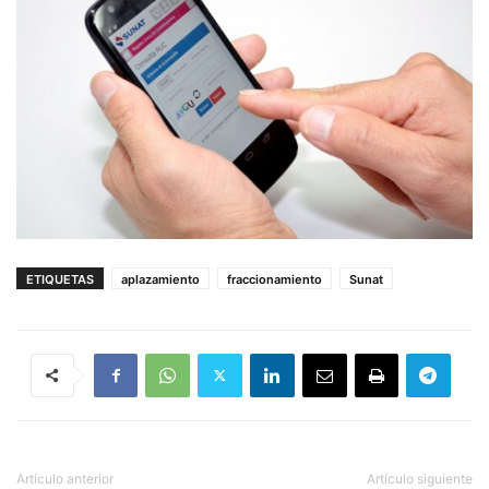
ETIQUETAS
aplazamiento
fraccionamiento
Sunat
Artículo anterior
Artículo siguiente