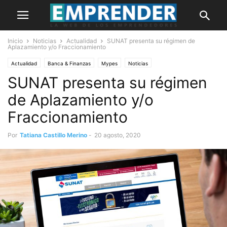
Inicio
Noticias
Actualidad
SUNAT presenta su régimen de
Aplazamiento y/o Fraccionamiento
Actualidad
Banca & Finanzas
Mypes
Noticias
SUNAT presenta su régimen
de Aplazamiento y/o
Fraccionamiento
Por
Tatiana Castillo Merino
-
20 agosto, 2020