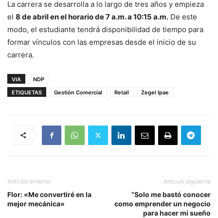
La carrera se desarrolla a lo largo de tres años y empieza
el
8 de abril en el horario de 7 a.m. a 10:15 a.m.
De este
modo, el estudiante tendrá disponibilidad de tiempo para
formar vínculos con las empresas desde el inicio de su
carrera.
VIA
NDP
ETIQUETAS
Gestión Comercial
Retail
Zegel Ipae
Artículo anterior
Artículo siguiente
Flor: «Me convertiré en la
“Solo me bastó conocer
mejor mecánica»
como emprender un negocio
para hacer mi sueño