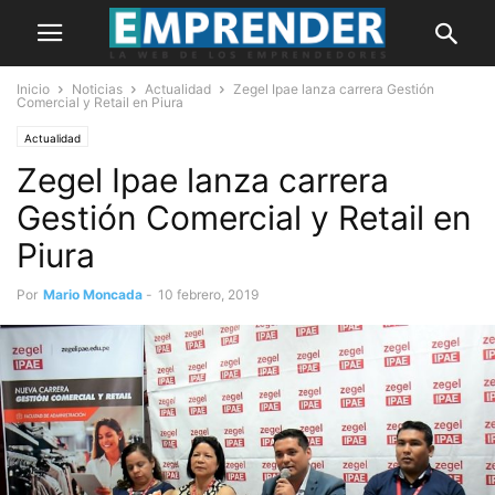
Inicio
Noticias
Actualidad
Zegel Ipae lanza carrera Gestión
Comercial y Retail en Piura
Actualidad
Zegel Ipae lanza carrera
Gestión Comercial y Retail en
Piura
Por
Mario Moncada
-
10 febrero, 2019