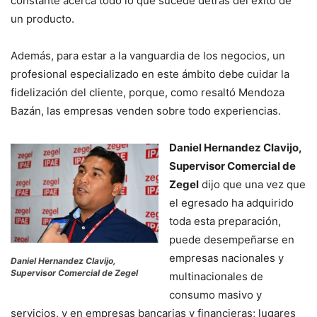
constante acerca todo lo que sucede detrás del éxito de
un producto.
Además, para estar a la vanguardia de los negocios, un
profesional especializado en este ámbito debe cuidar la
fidelización del cliente, porque, como resaltó Mendoza
Bazán, las empresas venden sobre todo experiencias.
Daniel Hernandez Clavijo,
Supervisor Comercial de
Zegel
dijo que una vez que
el egresado ha adquirido
toda esta preparación,
puede desempeñarse en
empresas nacionales y
Daniel Hernandez Clavijo,
Supervisor Comercial de Zegel
multinacionales de
consumo masivo y
servicios, y en empresas bancarias y financieras; lugares