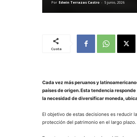
Por
Edwin Terrazas Castro
-
5 junio, 2026
Cuota
Cada vez más peruanos y latinoamericanos 
países de origen. Esta tendencia responde 
la necesidad de diversificar moneda, ubica
El objetivo de estas decisiones es reducir la
protección del patrimonio en el largo plazo.