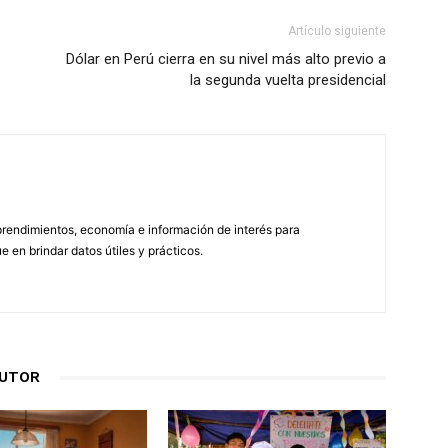
Artículo siguiente
Dólar en Perú cierra en su nivel más alto previo a
la segunda vuelta presidencial
endimientos, economía e información de interés para
en brindar datos útiles y prácticos.
AUTOR