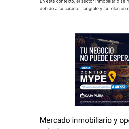
En este contexto, el sector inmobiliario se
debido a su carácter tangible y su relación 
Mercado inmobiliario y op