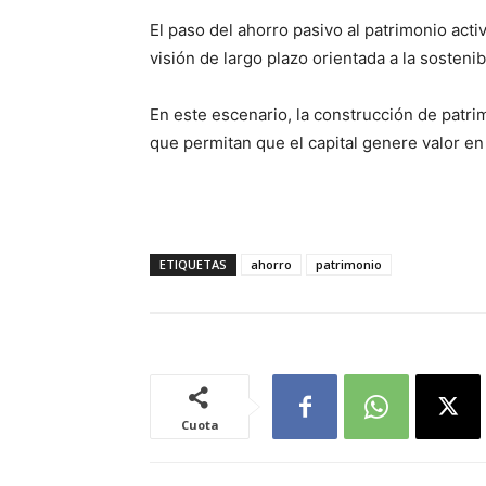
El paso del ahorro pasivo al patrimonio acti
visión de largo plazo orientada a la sostenib
En este escenario, la construcción de patrim
que permitan que el capital genere valor en
ETIQUETAS
ahorro
patrimonio
Cuota