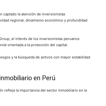
n captado la atención de inversionistas
ividad regional, dinamismo económico y profundidad
oup, el interés de los inversionistas peruanos
al orientada a la protección del capital.
 riesgos y la búsqueda de activos con mayor estabilidad
nmobiliario en Perú
 refleja la importancia del sector inmobiliario en la