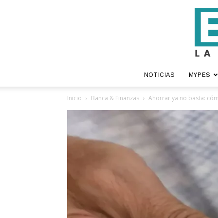
NOTICIAS
MYPES
Inicio
Banca & Finanzas
Ahorrar ya no basta: cóm