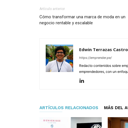
Artículo anterior
Cómo transformar una marca de moda en un
negocio rentable y escalable
Edwin Terrazas Castro
https://emprender.pe/
Redacto contenidos sobre empr
emprendedores, con un enfoque 
ARTÍCULOS RELACIONADOS
MÁS DEL 