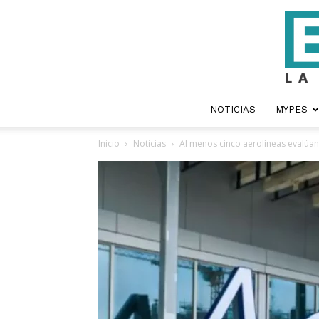
NOTICIAS
MYPES
Inicio
Noticias
Al menos cinco aerolíneas evalúan 