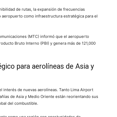
ibilidad de rutas, la expansión de frecuencias
o aeropuerto como infraestructura estratégica para el
Comunicaciones (MTC) informó que el aeropuerto
roducto Bruto Interno (PBI) y genera más de 121,000
gico para aerolíneas de Asia y
el interés de nuevas aerolíneas. Tanto Lima Airport
ías de Asia y Medio Oriente están reorientando sus
lobal del combustible.
senta como una región con oportunidades de