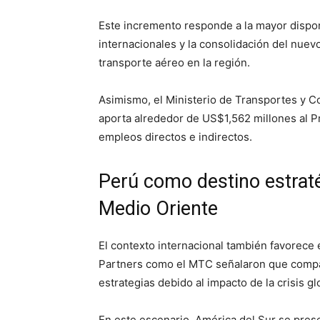
Este incremento responde a la mayor dispon
internacionales y la consolidación del nuev
transporte aéreo en la región.
Asimismo, el Ministerio de Transportes y 
aporta alrededor de US$1,562 millones al P
empleos directos e indirectos.
Perú como destino estraté
Medio Oriente
El contexto internacional también favorece 
Partners como el MTC señalaron que compañ
estrategias debido al impacto de la crisis g
En este escenario, América del Sur se pre