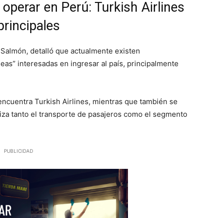
operar en Perú: Turkish Airlines
principales
 Salmón, detalló que actualmente existen
as” interesadas en ingresar al país, principalmente
ncuentra Turkish Airlines, mientras que también se
liza tanto el transporte de pasajeros como el segmento
PUBLICIDAD