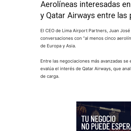
Aerolíneas interesadas en 
y Qatar Airways entre las 
El CEO de Lima Airport Partners, Juan José
conversaciones con “al menos cinco aerolíne
de Europa y Asia.
Entre las negociaciones más avanzadas se e
evalúa el interés de Qatar Airways, que ana
de carga.