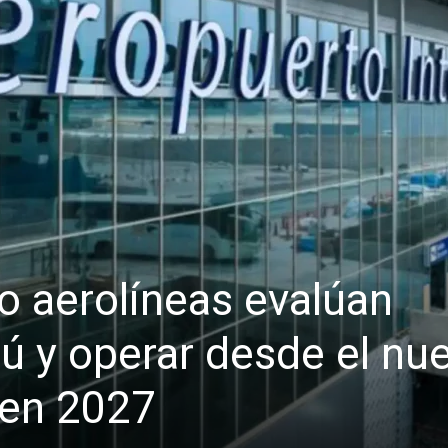
o aerolíneas evalúan
rú y operar desde el nu
 en 2027