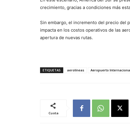
crecimiento, gracias a condiciones más esta
Sin embargo, el incremento del precio del p
impacta en los costos operativos de las aero
apertura de nuevas rutas.
ETIQUETAS
aerolíneas
Aeropuerto Internaciona
Cuota