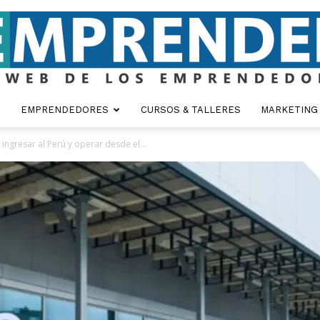
EMPRENDEDORES
CURSOS & TALLERES
MARKETING
Emprender
ingresar al Perú y operar desde el...