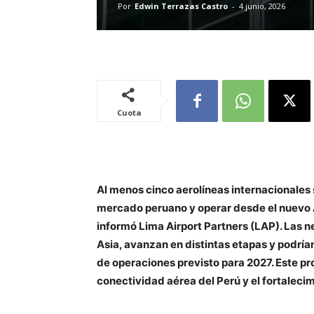
Por
Edwin Terrazas Castro
-
4 junio, 2026
Cuota
Al menos cinco aerolíneas internacionales
mercado peruano y operar desde el nuevo 
informó Lima Airport Partners (LAP). Las 
Asia, avanzan en distintas etapas y podrían
de operaciones previsto para 2027. Este pr
conectividad aérea del Perú y el fortaleci