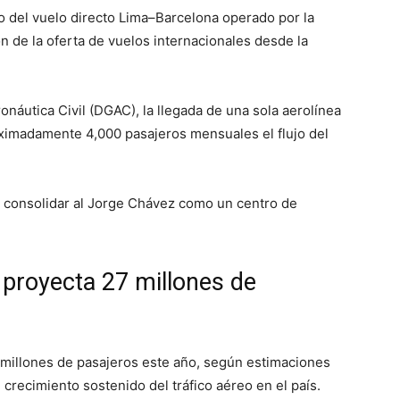
o del vuelo directo Lima–Barcelona operado por la
ón de la oferta de vuelos internacionales desde la
náutica Civil (DGAC), la llegada de una sola aerolínea
imadamente 4,000 pasajeros mensuales el flujo del
e consolidar al Jorge Chávez como un centro de
proyecta 27 millones de
7 millones de pasajeros este año, según estimaciones
l crecimiento sostenido del tráfico aéreo en el país.