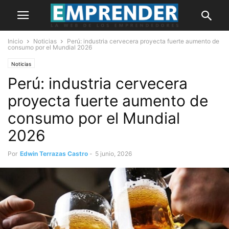
Inicio
Noticias
Perú: industria cervecera proyecta fuerte aumento de
consumo por el Mundial 2026
Noticias
Perú: industria cervecera
proyecta fuerte aumento de
consumo por el Mundial
2026
Por
Edwin Terrazas Castro
-
5 junio, 2026