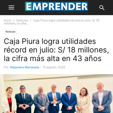
Inicio
Noticias
Caja Piura logra utilidades récord en julio: S/ 18
millones, la cifra...
Noticias
Caja Piura logra utilidades
récord en julio: S/ 18 millones,
la cifra más alta en 43 años
Por
Alejandra Marianela
-
15 agosto, 2025