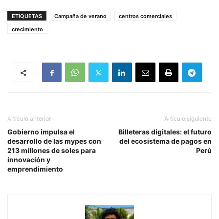
ETIQUETAS
Campaña de verano
centros comerciales
crecimiento
Artículo anterior
Artículo siguiente
Gobierno impulsa el
Billeteras digitales: el futuro
desarrollo de las mypes con
del ecosistema de pagos en
213 millones de soles para
Perú
innovación y
emprendimiento