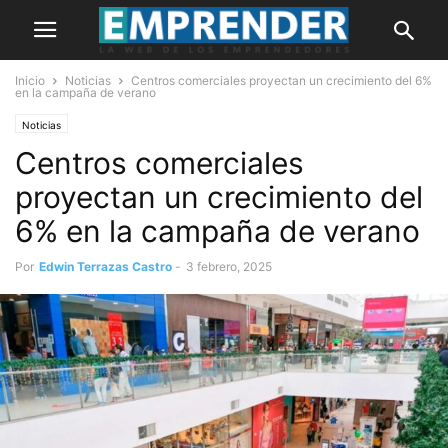
Inicio
Noticias
Centros comerciales proyectan un crecimiento del 6%
en la campaña de verano
Noticias
Centros comerciales
proyectan un crecimiento del
6% en la campaña de verano
Por
Edwin Terrazas Castro
-
3 febrero, 2025