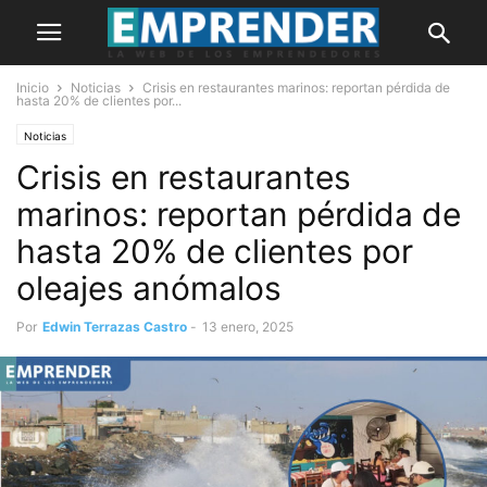
Inicio
Noticias
Crisis en restaurantes marinos: reportan pérdida de
hasta 20% de clientes por...
Noticias
Crisis en restaurantes
marinos: reportan pérdida de
hasta 20% de clientes por
oleajes anómalos
Por
Edwin Terrazas Castro
-
13 enero, 2025