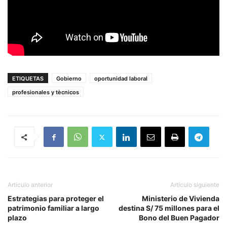
ETIQUETAS
Gobierno
oportunidad laboral
profesionales y tècnicos
Artículo anterior
Artículo siguiente
Estrategias para proteger el
Ministerio de Vivienda
patrimonio familiar a largo
destina S/ 75 millones para el
plazo
Bono del Buen Pagador