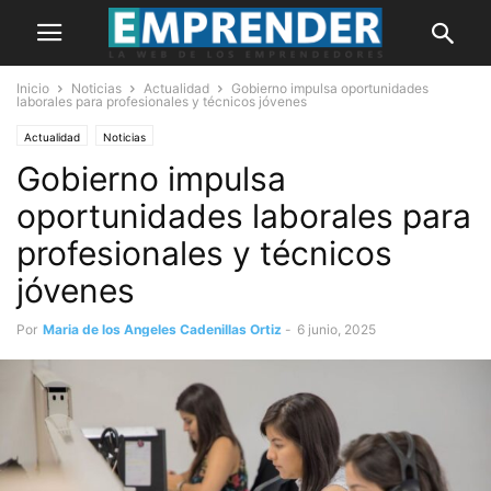
Inicio
Noticias
Actualidad
Gobierno impulsa oportunidades
laborales para profesionales y técnicos jóvenes
Actualidad
Noticias
Gobierno impulsa
oportunidades laborales para
profesionales y técnicos
jóvenes
Por
Maria de los Angeles Cadenillas Ortiz
-
6 junio, 2025