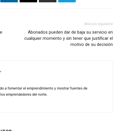
Artículo siguiente
de
Abonados pueden dar de baja su servicio en
cualquier momento y sin tener que justificar el
motivo de su decisión
r
do a fomentar el emprendimiento y mostrar fuentes de
 los emprendedores del norte.