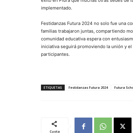
éxito en Piura que muchas otras sedes de la
implementado.
Festidanzas Futura 2024 no solo fue una com
familias trabajaron juntas, compartiendo mo
comunidad educativa espera con entusiasmo
iniciativa seguirá promoviendo la unión y el
participantes.
ETIQUETAS
Festidanzas Futura 2024
Futura Sch
Cuota