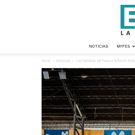
NOTICIAS
MYPES
Inicio
Noticias
Las familias de Futura Schools fort