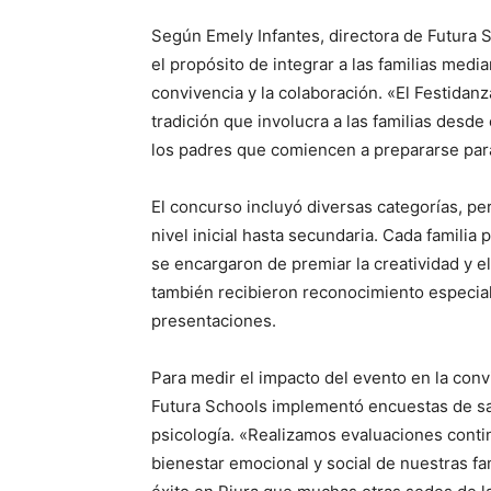
Según Emely Infantes, directora de Futura 
el propósito de integrar a las familias medi
convivencia y la colaboración. «El Festidan
tradición que involucra a las familias desde
los padres que comiencen a prepararse para
El concurso incluyó diversas categorías, pe
nivel inicial hasta secundaria. Cada familia
se encargaron de premiar la creatividad y e
también recibieron reconocimiento especial
presentaciones.
Para medir el impacto del evento en la convi
Futura Schools implementó encuestas de sat
psicología. «Realizamos evaluaciones conti
bienestar emocional y social de nuestras fam