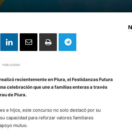
N
PUBLICIDAD
ealizó recientemente en Piura, el Festidanzas Futura
na celebración que une a familias enteras a través
Grau de Piura.
res e hijos, este concurso no solo destacó por su
u capacidad para reforzar valores familiares
l apoyo mutuo.