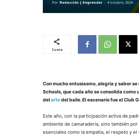
Por
Redacción | Emprender
-
4 octubre, 2024
Cuota
Con mucho entusiasmo, alegría y sabor se r
Schools, que cada año se consolida como u
del
arte
del baile. El escenario fue el Club 
Este año, con la participación activa de pad
ambiente de camaradería, sino también por s
esenciales como la empatía, el respeto y e