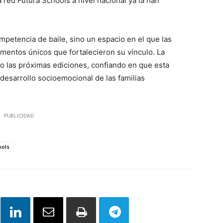
 red Futura Schools a nivel nacional ya la han
petencia de baile, sino un espacio en el que las
mentos únicos que fortalecieron su vínculo. La
 las próximas ediciones, confiando en que esta
 desarrollo socioemocional de las familias
PUBLICIDAD
ools