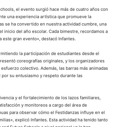
Schools, el evento surgió hace más de cuatro años con
ante una experiencia artística que promueve la
zas se ha convertido en nuestra actividad cumbre, una
 el inicio del año escolar. Cada bimestre, recordamos a
 este gran evento», destacó Infantes.
rmitiendo la participación de estudiantes desde el
 presentó coreografías originales, y los organizadores
l esfuerzo colectivo. Además, las barras más animadas
 por su entusiasmo y respeto durante las
vencia y el fortalecimiento de los lazos familiares,
isfacción y monitoreos a cargo del área de
nuas para observar cómo el Festidanzas influye en el
ilias», explicó Infantes. Esta actividad ha tenido tanto