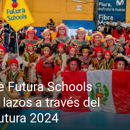
e Futura Schools
 lazos a través del
utura 2024