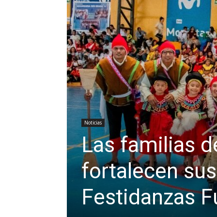
Noticias
Las familias d
fortalecen sus
Festidanzas F