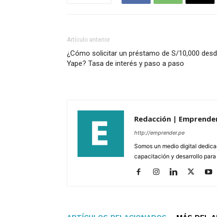
Artículo anterior
¿Cómo solicitar un préstamo de S/10,000 des
Yape? Tasa de interés y paso a paso
Redacción | Emprende
http://emprender.pe
Somos un medio digital dedica
capacitación y desarrollo para