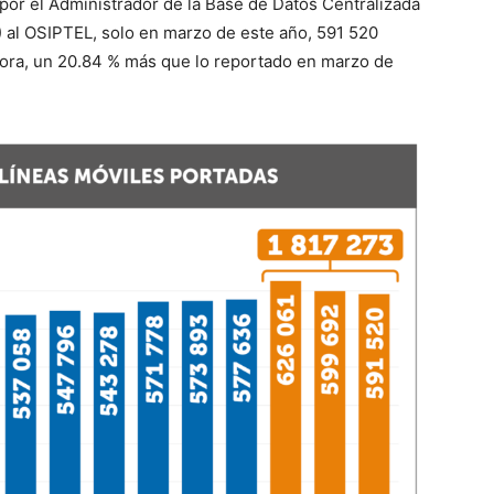
por el Administrador de la Base de Datos Centralizada
 al OSIPTEL, solo en marzo de este año, 591 520
ora, un 20.84 % más que lo reportado en marzo de