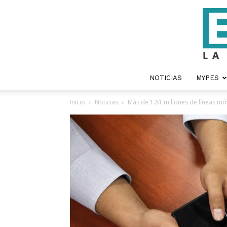
NOTICIAS
MYPES
Inicio
Noticias
Más de 1.81 millones de líneas m