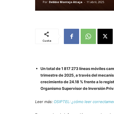
Por
Debbie Montejo Atiaja
-
11 abril, 2025
Cuota
Un total de 1 817 273 líneas móviles c
trimestre de 2025, a través del mecanis
crecimiento de 24.18 % frente a lo regis
Organismo Supervisor de Inversión Pri
Leer más:
OSIPTEL: ¿cómo leer correctament