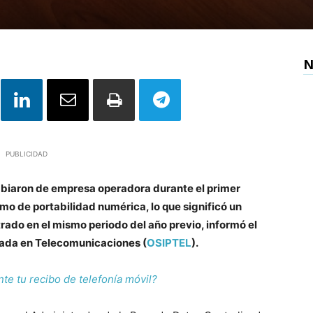
N
PUBLICIDAD
ambiaron de empresa operadora durante el primer
mo de portabilidad numérica, lo que significó un
trado en el mismo periodo del año previo, informó el
vada en Telecomunicaciones (
OSIPTEL
).
e tu recibo de telefonía móvil?