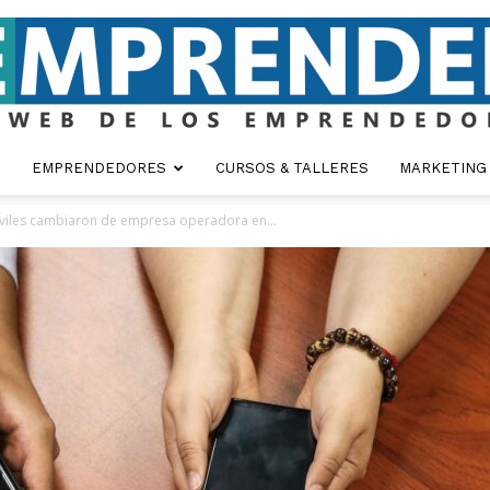
EMPRENDEDORES
CURSOS & TALLERES
MARKETING
Emprender
óviles cambiaron de empresa operadora en...