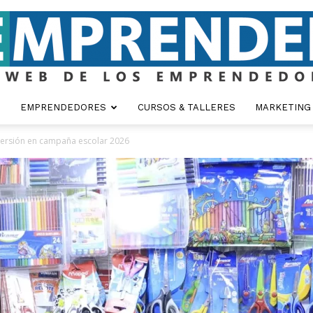
EMPRENDEDORES
CURSOS & TALLERES
MARKETING
Emprender
ersión en campaña escolar 2026