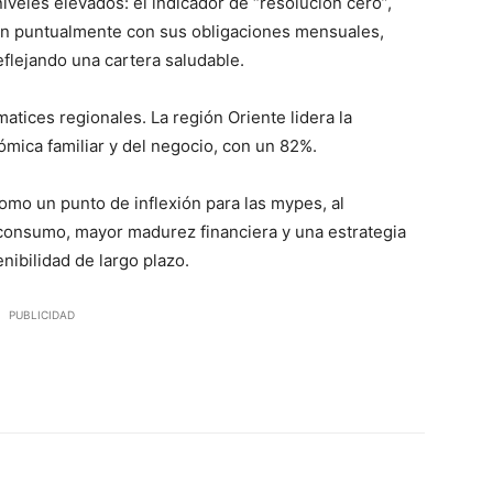
iveles elevados: el indicador de “resolución cero”,
n puntualmente con sus obligaciones mensuales,
eflejando una cartera saludable.
tices regionales. La región Oriente lidera la
ómica familiar y del negocio, con un 82%.
omo un punto de inflexión para las mypes, al
consumo, mayor madurez financiera y una estrategia
nibilidad de largo plazo.
PUBLICIDAD