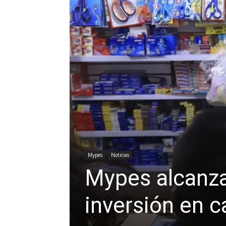
Mypes
Noticias
Mypes alcanz
inversión en 