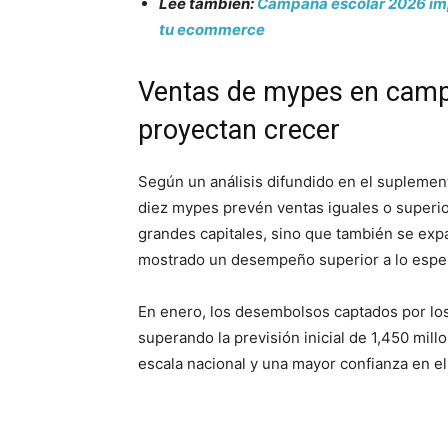
Lee también:
Campaña escolar 2026 impu
tu ecommerce
Ventas de mypes en campa
proyectan crecer
Según un análisis difundido en el suplemen
diez mypes prevén ventas iguales o superior
grandes capitales, sino que también se exp
mostrado un desempeño superior a lo espe
En enero, los desembolsos captados por los
superando la previsión inicial de 1,450 mill
escala nacional y una mayor confianza en e