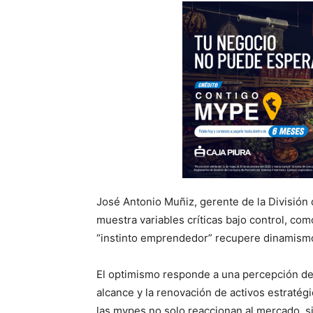
José Antonio Muñiz, gerente de la División
muestra variables críticas bajo control, com
“instinto emprendedor” recupere dinamism
El optimismo responde a una percepción de 
alcance y la renovación de activos estratégi
las mypes no solo reaccionan al mercado, s