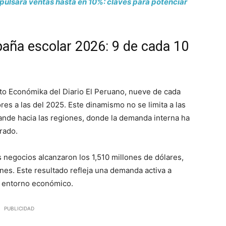
lsará ventas hasta en 10%: claves para potenciar
ña escolar 2026: 9 de cada 10
to Económika del Diario El Peruano, nueve de cada
es a las del 2025. Este dinamismo no se limita a las
ande hacia las regiones, donde la demanda interna ha
rado.
 negocios alcanzaron los 1,510 millones de dólares,
ones. Este resultado refleja una demanda activa a
l entorno económico.
PUBLICIDAD