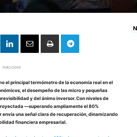
N
PUBLICIDAD
 el principal termómetro de la economía real en el
conómicos, el desempeño de las micro y pequeñas
revisibilidad y del ánimo inversor. Con niveles de
a proyectada —superando ampliamente el 80%
or envía una señal clara de recuperación, dinamizando
bilidad financiera empresarial.