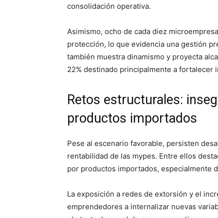
consolidación operativa.
Asimismo, ocho de cada diez microempresa
protección, lo que evidencia una gestión pr
también muestra dinamismo y proyecta alcan
22% destinado principalmente a fortalecer i
Retos estructurales: inse
productos importados
Pese al escenario favorable, persisten desa
rentabilidad de las mypes. Entre ellos dest
por productos importados, especialmente de
La exposición a redes de extorsión y el inc
emprendedores a internalizar nuevas variabl