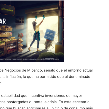
 de Negocios de Mibanco, señaló que el entorno actual
o la inflación, lo que ha permitido que el denominado
o.
estabilidad que incentiva inversiones de mayor
cos postergados durante la crisis. En este escenario,
ino que buscan anticiparse a un ciclo de consumo más