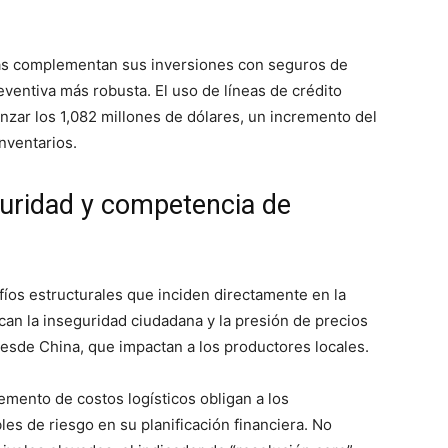
s complementan sus inversiones con seguros de
eventiva más robusta. El uso de líneas de crédito
zar los 1,082 millones de dólares, un incremento del
nventarios.
guridad y competencia de
fíos estructurales que inciden directamente en la
acan la inseguridad ciudadana y la presión de precios
sde China, que impactan a los productores locales.
remento de costos logísticos obligan a los
es de riesgo en su planificación financiera. No