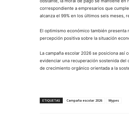
obstante, la moral de pago se mantiene en n
correspondiente a empresarios que cumple
alcanza el 99% en los últimos seis meses, r
El optimismo económico también presenta ma
percepción positiva sobre la situación econ
La campaña escolar 2026 se posiciona así c
evidenciar una recuperación sostenida del 
de crecimiento orgánico orientada a la soste
ETIQUETAS
Campaña escolar 2026
Mypes