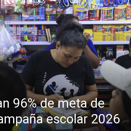
an 96% de meta de
campaña escolar 2026