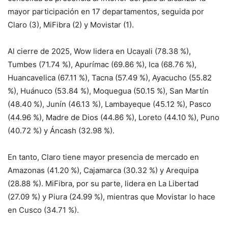
mayor participación en 17 departamentos, seguida por
Claro (3), MiFibra (2) y Movistar (1).
Al cierre de 2025, Wow lidera en Ucayali (78.38 %),
Tumbes (71.74 %), Apurímac (69.86 %), Ica (68.76 %),
Huancavelica (67.11 %), Tacna (57.49 %), Ayacucho (55.82
%), Huánuco (53.84 %), Moquegua (50.15 %), San Martín
(48.40 %), Junín (46.13 %), Lambayeque (45.12 %), Pasco
(44.96 %), Madre de Dios (44.86 %), Loreto (44.10 %), Puno
(40.72 %) y Áncash (32.98 %).
En tanto, Claro tiene mayor presencia de mercado en
Amazonas (41.20 %), Cajamarca (30.32 %) y Arequipa
(28.88 %). MiFibra, por su parte, lidera en La Libertad
(27.09 %) y Piura (24.99 %), mientras que Movistar lo hace
en Cusco (34.71 %).