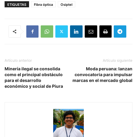
ETIQUETAS
Fibra óptica
Osiptel
Artículo anterior
Artículo siguiente
Minería ilegal se consolida
Moda peruana: lanzan
como el principal obstáculo
convocatoria para impulsar
para el desarrollo
marcas en el mercado global
económico y social de Piura