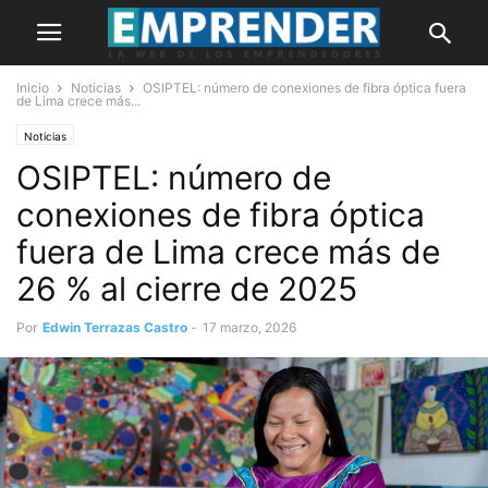
Inicio
Noticias
OSIPTEL: número de conexiones de fibra óptica fuera
de Lima crece más...
Noticias
OSIPTEL: número de
conexiones de fibra óptica
fuera de Lima crece más de
26 % al cierre de 2025
Por
Edwin Terrazas Castro
-
17 marzo, 2026