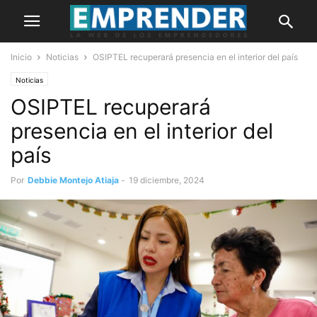
Inicio
Noticias
OSIPTEL recuperará presencia en el interior del país
Noticias
OSIPTEL recuperará
presencia en el interior del
país
Por
Debbie Montejo Atiaja
-
19 diciembre, 2024