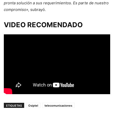
pronta solución a sus requerimientos. Es parte de nuestro
compromiso»,
subrayó.
VIDEO RECOMENDADO
ETIQUETAS
Osiptel
telecomunicaciones