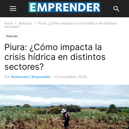
Inicio
Noticias
Piura: ¿Cómo impacta la crisis hídrica en distintos
sectores?
Noticias
Piura: ¿Cómo impacta la
crisis hídrica en distintos
sectores?
Por
Redacción | Emprender
-
13 noviembre, 2024