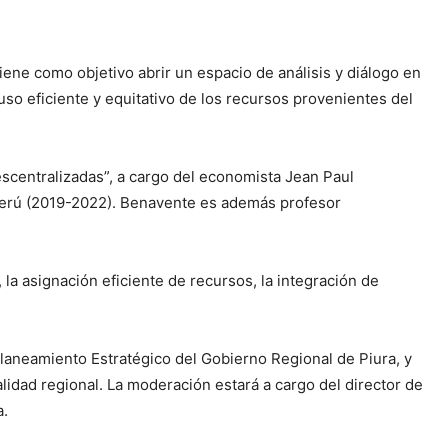
 tiene como objetivo abrir un espacio de análisis y diálogo en
uso eficiente y equitativo de los recursos provenientes del
escentralizadas”, a cargo del economista Jean Paul
Perú (2019-2022). Benavente es además profesor
, la asignación eficiente de recursos, la integración de
Planeamiento Estratégico del Gobierno Regional de Piura, y
idad regional. La moderación estará a cargo del director de
a.