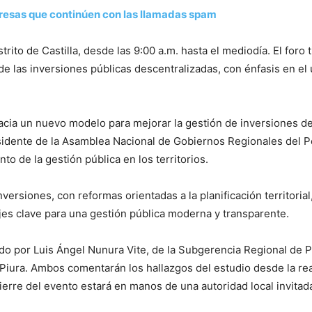
presas que continúen con las llamadas spam
strito de Castilla, desde las 9:00 a.m. hasta el mediodía. El foro
de las inversiones públicas descentralizadas, con énfasis en el 
Hacia un nuevo modelo para mejorar la gestión de inversiones d
sidente de la Asamblea Nacional de Gobiernos Regionales del 
nto de la gestión pública en los territorios.
versiones, con reformas orientadas a la planificación territorial
jes clave para una gestión pública moderna y transparente.
ado por Luis Ángel Nunura Vite, de la Subgerencia Regional de 
iura. Ambos comentarán los hallazgos del estudio desde la real
rre del evento estará en manos de una autoridad local invitad