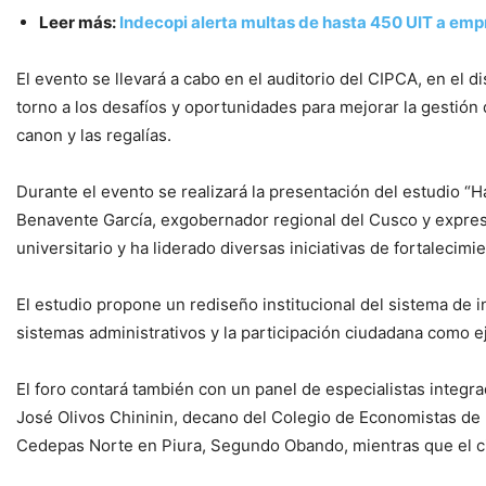
Leer más:
Indecopi alerta multas de hasta 450 UIT a em
El evento se llevará a cabo en el auditorio del CIPCA, en el di
torno a los desafíos y oportunidades para mejorar la gestión 
canon y las regalías.
Durante el evento se realizará la presentación del estudio “
Benavente García, exgobernador regional del Cusco y expre
universitario y ha liderado diversas iniciativas de fortalecimie
El estudio propone un rediseño institucional del sistema de in
sistemas administrativos y la participación ciudadana como e
El foro contará también con un panel de especialistas integr
José Olivos Chininin, decano del Colegio de Economistas de P
Cedepas Norte en Piura, Segundo Obando, mientras que el cie