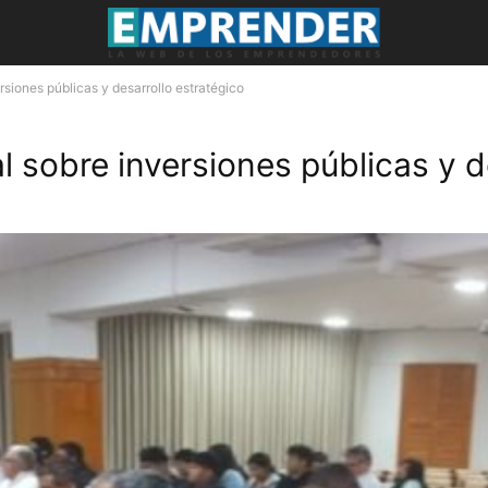
rsiones públicas y desarrollo estratégico
l sobre inversiones públicas y d