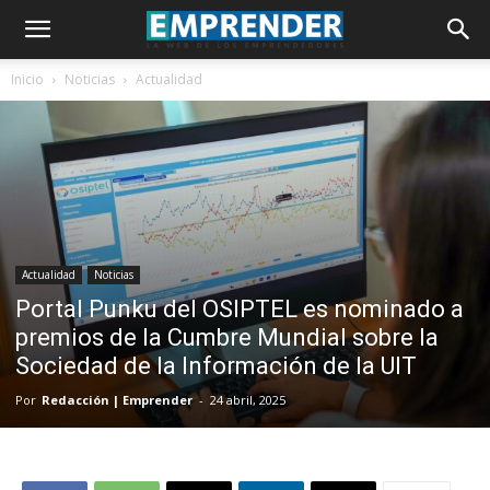
Inicio
Noticias
Actualidad
Actualidad
Noticias
Portal Punku del OSIPTEL es nominado a
premios de la Cumbre Mundial sobre la
Sociedad de la Información de la UIT
Por
Redacción | Emprender
-
24 abril, 2025