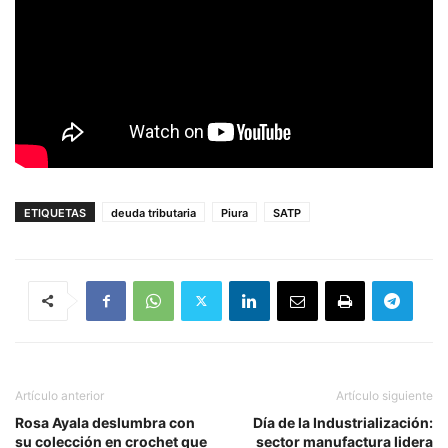
ETIQUETAS
deuda tributaria
Piura
SATP
Artículo anterior
Artículo siguiente
Rosa Ayala deslumbra con
Día de la Industrialización:
su colección en crochet que
sector manufactura lidera