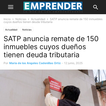
Inicio
Noticias
Actualidad
SATP anuncia remate de 150 inmuebles
cuyos dueños tienen deuda tributaria
Actualidad
Noticias
SATP anuncia remate de 150
inmuebles cuyos dueños
tienen deuda tributaria
Por
Maria de los Angeles Cadenillas Ortiz
-
12 junio, 2025