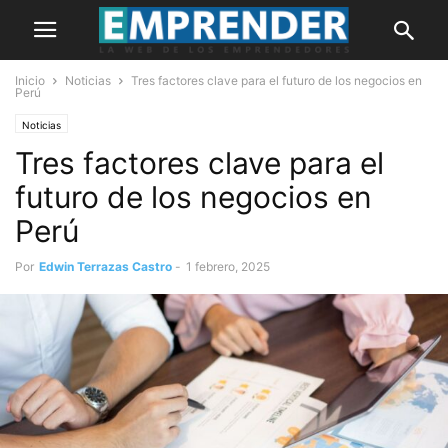
Inicio
Noticias
Tres factores clave para el futuro de los negocios en
Perú
Noticias
Tres factores clave para el
futuro de los negocios en
Perú
Por
Edwin Terrazas Castro
-
1 febrero, 2025