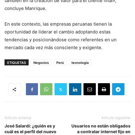
también en la creación de valor para el cliente final»,
concluye Manrique.
En este contexto, las empresas peruanas tienen la
oportunidad de liderar el cambio adoptando estas
tendencias y posicionándose como referentes en un
mercado cada vez más consciente y exigente.
ETIQUETAS
Negocios
Perú
tecnología
Artículo anterior
Artículo siguiente
José Salardi: ¿quién es y
Usuarios no están obligados
cuál es el perfil del nuevo
a contratar internet fijo en