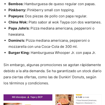
Bembos:
Hamburguesa de queso regular con papas.
Pinkberry:
Pinkberry small con topping.
Popeyes:
Dos piezas de pollo con papa regular.
China Wok:
Plato sabor al wok Taypa con dos wantanes.
Papa John’s:
Pizza mediana americana, pepperoni o
hawaiana.
Domino’s:
Pizza mediana americana, pepperoni o
mozzarella con una Coca-Cola de 300 ml.
Burger King:
Hamburguesa Whooper Jr. con papa Jr.
Sin embargo, algunas promociones se agotan rápidamente
debido a la alta demanda. Se ha garantizado un stock diario
para ciertas ofertas, como las de Dunkin’ Donuts, según
los términos y condiciones.