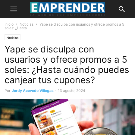
Inicio
Noticias
Yape se disculpa con usuarios y ofrece promos a 5
soles: ¿Hasta...
Noticias
Yape se disculpa con
usuarios y ofrece promos a 5
soles: ¿Hasta cuándo puedes
canjear tus cupones?
Por
Jordy Acevedo Villegas
-
13 agosto, 2024