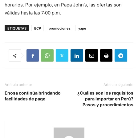
horarios. Por ejemplo, en Papa John’s, las ofertas son
válidas hasta las 7:00 p.m.
ETIQUETAS
BCP
promociones
yape
Artículo anterior
Artículo siguiente
Enosa continúa brindando
¿Cuáles son los requisitos
facilidades de pago
para importar en Perú?
Pasos y procedimientos