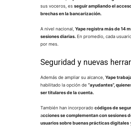
sus voceros, es
seguir ampliando el acceso
brechas en la bancarización.
A nivel nacional,
Yape registra más de 14 mi
sesiones diarias.
En promedio, cada usuario 
por mes.
Seguridad y nuevas herra
Además de ampliar su alcance,
Yape trabaja
habilitado la opción de
“ayudantes”, quienes
ser titulares de la cuenta.
También han incorporado
códigos de segur
a
cciones se complementan con sesiones de 
usuarios sobre buenas prácticas digitales