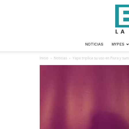
NOTICIAS
MYPES
Inicio
Noticias
Yape triplica su uso en Piura y sum