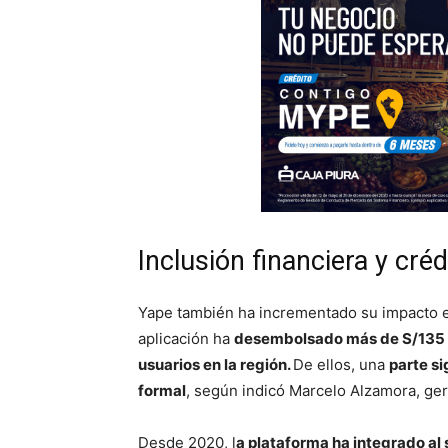
Inclusión financiera y cré
Yape también ha incrementado su impacto en
aplicación ha
desembolsado más de S/135 mi
usuarios en la región.
De ellos, una
parte si
formal
, según indicó Marcelo Alzamora, ger
Desde 2020, l
a plataforma ha integrado al 