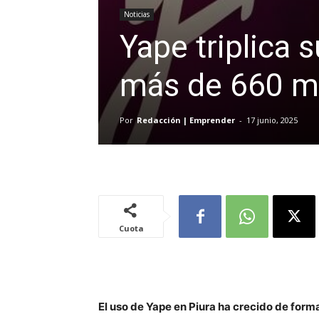
Noticias
Yape triplica 
más de 660 mi
Por
Redacción | Emprender
-
17 junio, 2025
Cuota
El uso de Yape en Piura ha crecido de form