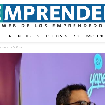
EMPRENDEDORES
CURSOS & TALLERES
MARKETING
Emprender
a más de 660 mil...