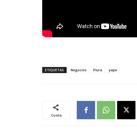
ETIQUETAS
Negocios
Piura
yape
Cuota