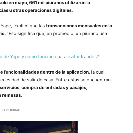
olo en mayo, 661 mil piuranos utilizaron la
ias u otras operaciones digitales.
 Yape, explicó que las
transacciones mensuales en la
io.
“Eso significa que, en promedio, un piurano usa
d de Yape y cómo funciona para evitar fraudes?
e funcionalidades dentro de la aplicación
, la cual
necesidad de salir de casa. Entre estas se encuentran
servicios, compra de entradas y pasajes,
de remesas
.
PUBLICIDAD