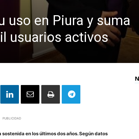
su uso en Piura y suma
l usuarios activos
N
PUBLICIDAD
a sostenida en los últimos dos años. Según datos