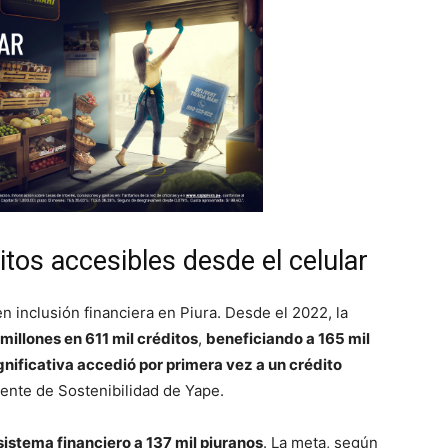
ditos accesibles desde el celular
 inclusión financiera en Piura. Desde el 2022, la
llones en 611 mil créditos
,
beneficiando a 165 mil
gnificativa accedió por primera vez a un crédito
ente de Sostenibilidad de Yape.
sistema financiero a 137 mil piuranos
. La meta, según