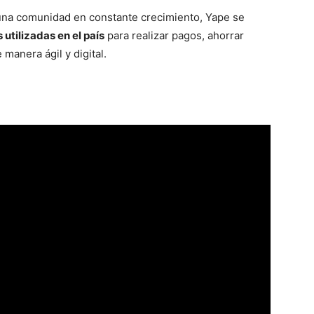
 una comunidad en constante crecimiento, Yape se
utilizadas en el país
para realizar pagos, ahorrar
 manera ágil y digital.