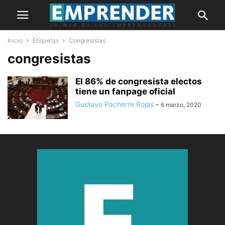
Inicio
Etiquetas
Congresistas
congresistas
El 86% de congresista electos
tiene un fanpage oficial
Gustavo Pacherre Rojas
-
6 marzo, 2020