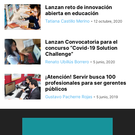
Lanzan reto de innovación
abierta en educación
Tatiana Castillo Merino
-
12 octubre, 2020
Lanzan Convocatoria para el
concurso “Covid-19 Solution
Challenge”
Renato Ubillús Borrero
-
5 junio, 2020
¡Atención! Servir busca 100
profesionales para ser gerentes
públicos
Gustavo Pacherre Rojas
-
5 junio, 2019