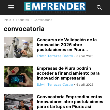
Inicio
Etiquetas
Convocatoria
convocatoria
Concurso de Validación de la
Innovación 2026 abre
postulaciones en Piura...
Edwin Terrazas Castro
-
6 abril, 2026
Empresas de Piura podrán
acceder a financiamiento para
innovación empresarial
Edwin Terrazas Castro
-
6 abril, 2026
Convocatoria Emprendimientos
Innovadores abre postulaciones
para startups en Piura: así