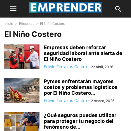
Inicio
Etiquetas
El Niño Costero
El Niño Costero
Empresas deben reforzar
seguridad laboral ante alerta de
El Niño Costero
Edwin Terrazas Castro
-
22 abril, 2026
Pymes enfrentarán mayores
costos y problemas logísticos
por El Niño Costero...
Edwin Terrazas Castro
-
2 marzo, 2026
¿Qué seguros puedes utilizar
para proteger tu negocio del
fenómeno de...