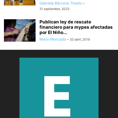
Gabriela Bárcena Tinedo
-
21 septiembre, 2023
Publican ley de rescate
financiero para mypes afectadas
por El Niño...
Mario Moncada
-
20 abril, 2019