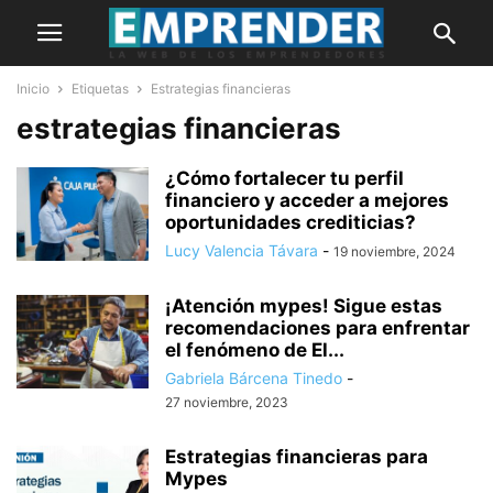
Inicio
Etiquetas
Estrategias financieras
estrategias financieras
¿Cómo fortalecer tu perfil
financiero y acceder a mejores
oportunidades crediticias?
Lucy Valencia Távara
-
19 noviembre, 2024
¡Atención mypes! Sigue estas
recomendaciones para enfrentar
el fenómeno de El...
Gabriela Bárcena Tinedo
-
27 noviembre, 2023
Estrategias financieras para
Mypes