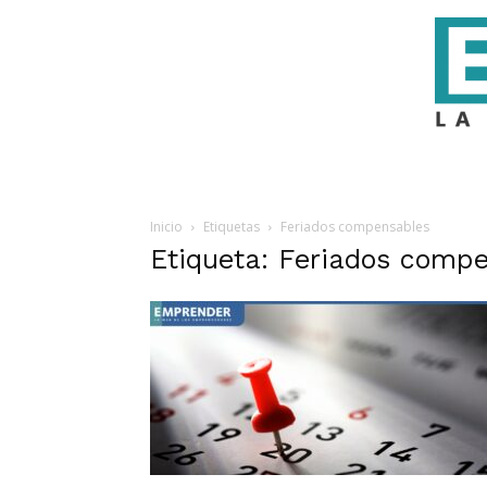
Inicio
Etiquetas
Feriados compensables
Etiqueta: Feriados comp