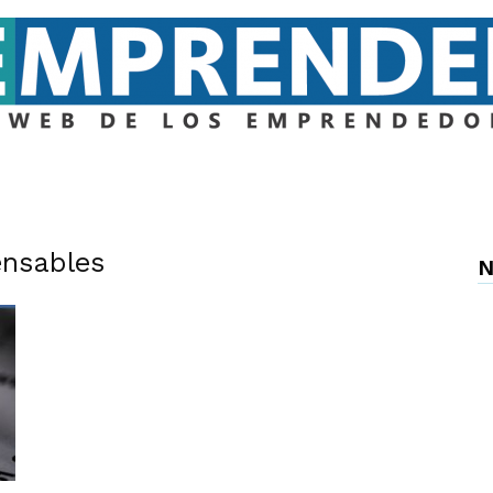
Emprender
ensables
N