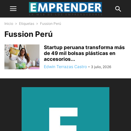
Inicio
Etiquetas
Fussion Perú
Fussion Perú
Startup peruana transforma más
de 49 mil bolsas plásticas en
accesorios...
Edwin Terrazas Castro
-
3 julio, 2026