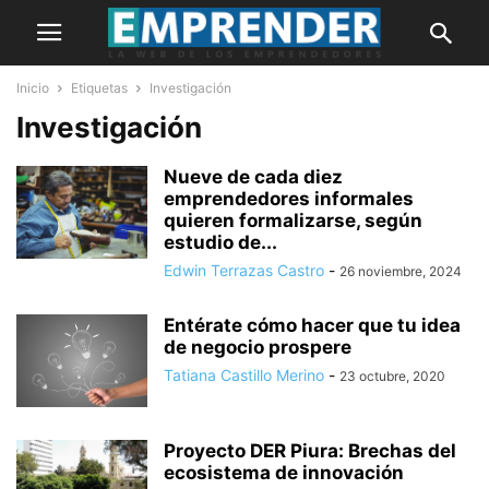
Inicio
Etiquetas
Investigación
Investigación
Nueve de cada diez
emprendedores informales
quieren formalizarse, según
estudio de...
Edwin Terrazas Castro
-
26 noviembre, 2024
Entérate cómo hacer que tu idea
de negocio prospere
Tatiana Castillo Merino
-
23 octubre, 2020
Proyecto DER Piura: Brechas del
ecosistema de innovación