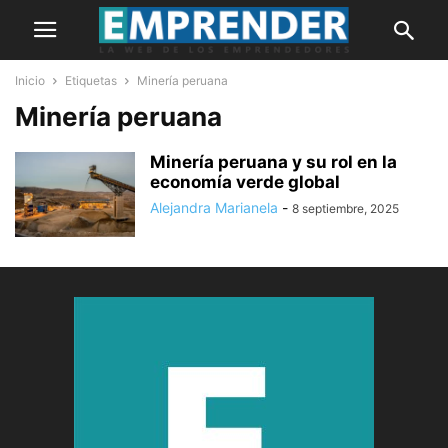
Inicio
Etiquetas
Minería peruana
Minería peruana
Minería peruana y su rol en la
economía verde global
Alejandra Marianela
-
8 septiembre, 2025