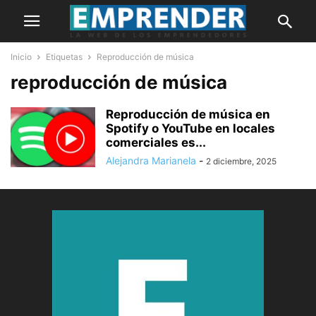
Inicio
Etiquetas
Reproducción de música
reproducción de música
Reproducción de música en
Spotify o YouTube en locales
comerciales es...
Alejandra Marianela
-
2 diciembre, 2025