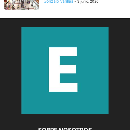
Gonzalo Varillas
-
3 junio, 2020