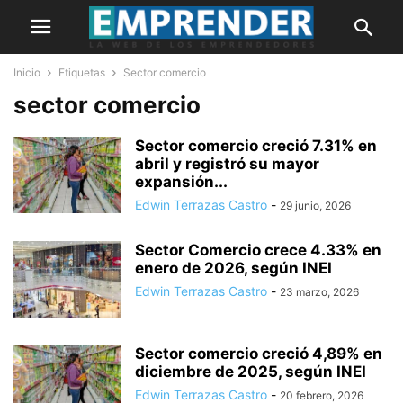
Inicio
Etiquetas
Sector comercio
sector comercio
Sector comercio creció 7.31% en
abril y registró su mayor
expansión...
Edwin Terrazas Castro
-
29 junio, 2026
Sector Comercio crece 4.33% en
enero de 2026, según INEI
Edwin Terrazas Castro
-
23 marzo, 2026
Sector comercio creció 4,89% en
diciembre de 2025, según INEI
Edwin Terrazas Castro
-
20 febrero, 2026