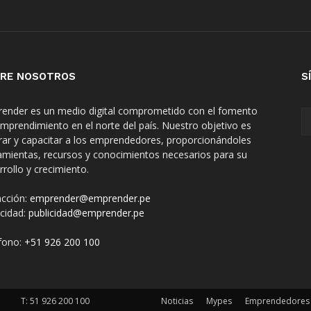
RE NOSOTROS
S
ender es un medio digital comprometido con el fomento
emprendimiento en el norte del país. Nuestro objetivo es
irar y capacitar a los emprendedores, proporcionándoles
amientas, recursos y conocimientos necesarios para su
rrollo y crecimiento.
cción:
emprender@emprender.pe
icidad:
publicidad@emprender.pe
fono:
+51 926 200 100
T:
51 926 200 100
Noticias
Mypes
Emprendedores