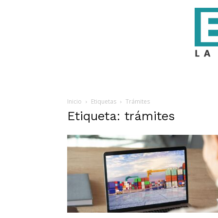
Inicio
Etiquetas
Trámites
Etiqueta: trámites