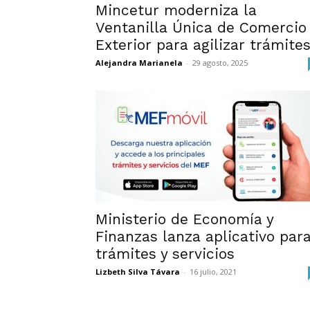
Mincetur moderniza la
Ventanilla Única de Comercio
Exterior para agilizar trámite
Alejandra Marianela
-
29 agosto, 2025
Ministerio de Economía y
Finanzas lanza aplicativo par
trámites y servicios
Lizbeth Silva Távara
-
16 julio, 2021