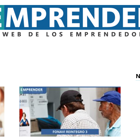
Emprender
N