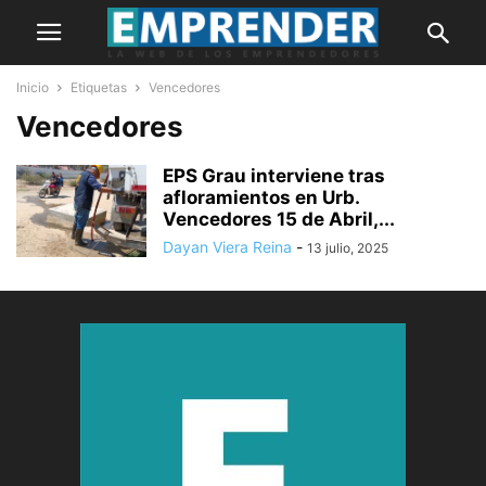
Inicio
Etiquetas
Vencedores
Vencedores
EPS Grau interviene tras
afloramientos en Urb.
Vencedores 15 de Abril,...
Dayan Viera Reina
-
13 julio, 2025