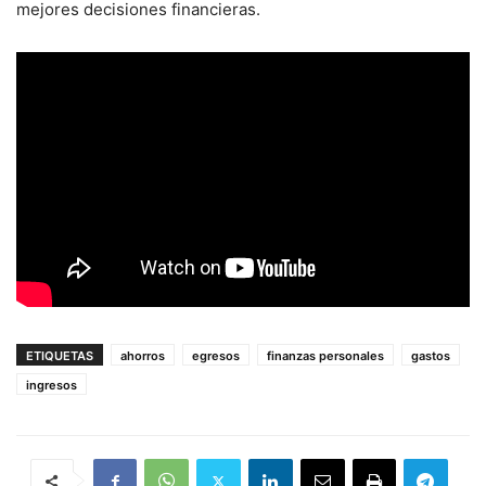
mejores decisiones financieras.
ETIQUETAS
ahorros
egresos
finanzas personales
gastos
ingresos