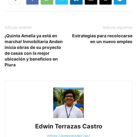
Artículo anterior
Artículo siguiente
¡Quinta Amelia ya está en
Estrategias para recolocarse
marcha! Inmobiliaria Anden
en un nuevo empleo
inicia obras de su proyecto
de casas con la mejor
ubicación y beneficios en
Piura
Edwin Terrazas Castro
https://emprender.pe/