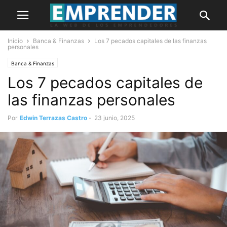
Inicio
Banca & Finanzas
Los 7 pecados capitales de las finanzas
personales
Banca & Finanzas
Los 7 pecados capitales de
las finanzas personales
Por
Edwin Terrazas Castro
-
23 junio, 2025