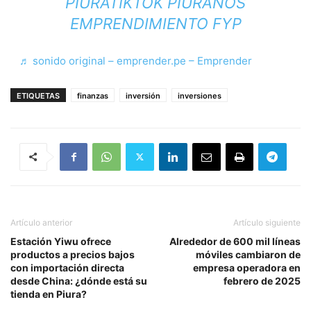
PIURATIKTOK PIURANOS
EMPRENDIMIENTO FYP
♬ sonido original – emprender.pe – Emprender
ETIQUETAS
finanzas
inversión
inversiones
Artículo anterior
Artículo siguiente
Estación Yiwu ofrece
Alrededor de 600 mil líneas
productos a precios bajos
móviles cambiaron de
con importación directa
empresa operadora en
desde China: ¿dónde está su
febrero de 2025
tienda en Piura?