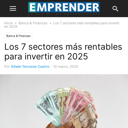
Inicio
Banca & Finanzas
Los 7 sectores más rentables para invertir
en 2025
Banca & Finanzas
Los 7 sectores más rentables
para invertir en 2025
Por
Edwin Terrazas Castro
-
10 marzo, 2025