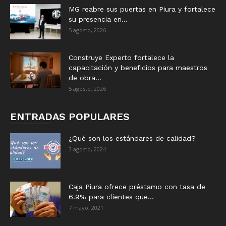
MG reabre sus puertas en Piura y fortalece
su presencia en...
5 agosto, 2026
Construye Experto fortalece la
capacitación y beneficios para maestros
de obra...
5 agosto, 2026
ENTRADAS POPULARES
¿Qué son los estándares de calidad?
3 agosto, 2024
Caja Piura ofrece préstamo con tasa de
6.9% para clientes que...
7 mayo, 2021