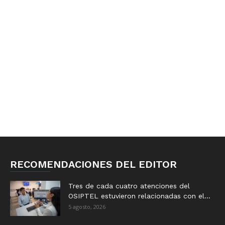
RECOMENDACIONES DEL EDITOR
Tres de cada cuatro atenciones del
OSIPTEL estuvieron relacionadas con el...
5 agosto, 2026