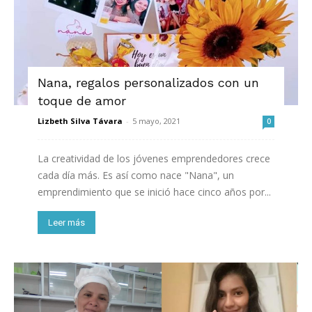
Nana, regalos personalizados con un
toque de amor
Lizbeth Silva Távara
-
5 mayo, 2021
0
La creatividad de los jóvenes emprendedores crece
cada día más. Es así como nace "Nana", un
emprendimiento que se inició hace cinco años por...
Leer más