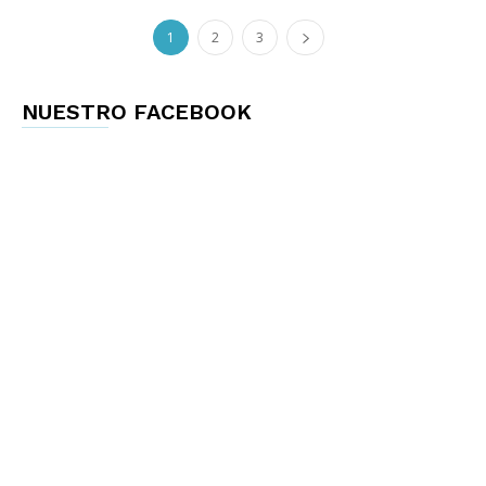
1
2
3
NUESTRO FACEBOOK