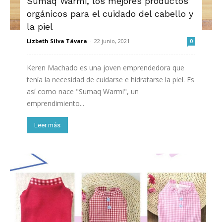
Sumaq Warmi, los mejores productos
orgánicos para el cuidado del cabello y
la piel
Lizbeth Silva Távara
-
22 junio, 2021
0
Keren Machado es una joven emprendedora que
tenía la necesidad de cuidarse e hidratarse la piel. Es
así como nace "Sumaq Warmi", un
emprendimiento...
Leer más