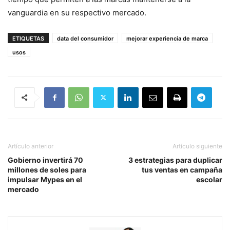
vanguardia en su respectivo mercado.
ETIQUETAS
data del consumidor
mejorar experiencia de marca
usos
Artículo anterior
Artículo siguiente
Gobierno invertirá 70
3 estrategias para duplicar
millones de soles para
tus ventas en campaña
impulsar Mypes en el
escolar
mercado