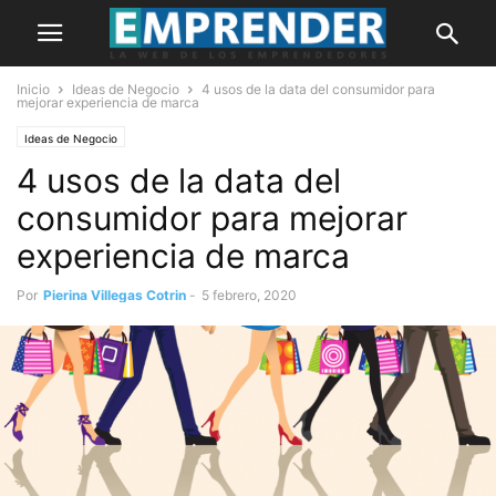
Inicio
Ideas de Negocio
4 usos de la data del consumidor para
mejorar experiencia de marca
Ideas de Negocio
4 usos de la data del
consumidor para mejorar
experiencia de marca
Por
Pierina Villegas Cotrin
-
5 febrero, 2020