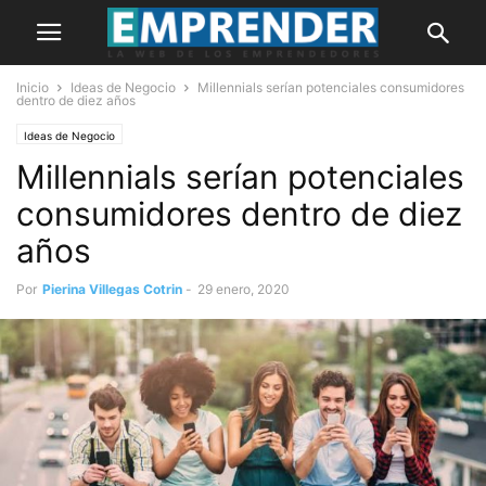
Inicio
Ideas de Negocio
Millennials serían potenciales consumidores
dentro de diez años
Ideas de Negocio
Millennials serían potenciales
consumidores dentro de diez
años
Por
Pierina Villegas Cotrin
-
29 enero, 2020