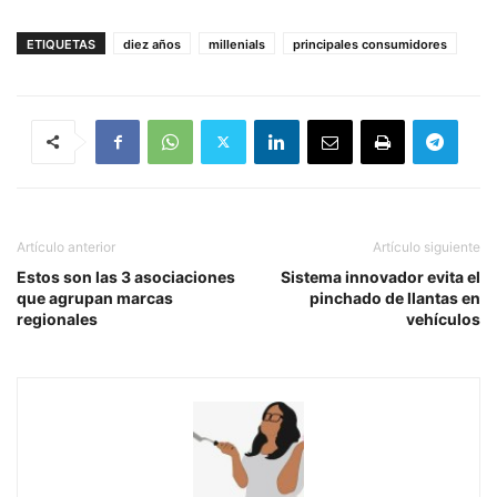
ETIQUETAS
diez años
millenials
principales consumidores
Artículo anterior
Artículo siguiente
Estos son las 3 asociaciones
Sistema innovador evita el
que agrupan marcas
pinchado de llantas en
regionales
vehículos