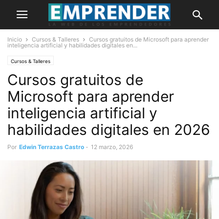
Inicio
Cursos & Talleres
Cursos gratuitos de Microsoft para aprender
inteligencia artificial y habilidades digitales en...
Cursos & Talleres
Cursos gratuitos de
Microsoft para aprender
inteligencia artificial y
habilidades digitales en 2026
Por
Edwin Terrazas Castro
-
12 marzo, 2026