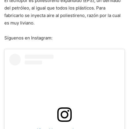
El tecnopor es poliestireno expandido (EPS), un derivado
del petróleo, al igual que todos los plásticos. Para
fabricarlo se inyecta aire al poliestireno, razón por la cual
es muy liviano.
Síguenos en Instagram: