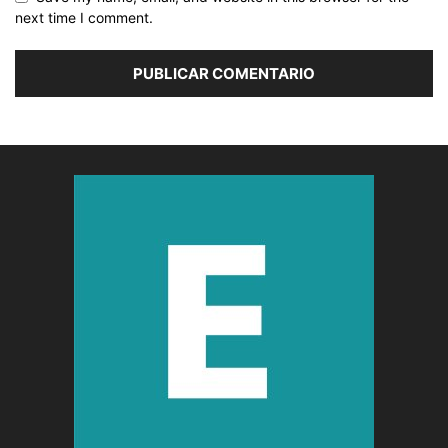
next time I comment.