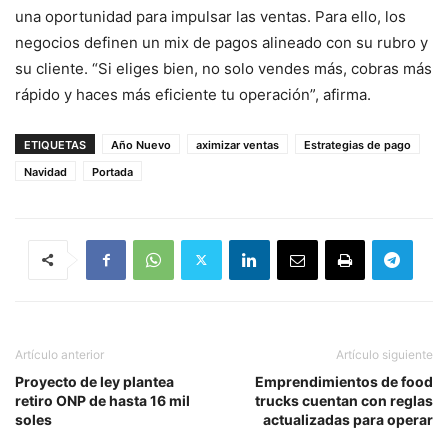
una oportunidad para impulsar las ventas. Para ello, los
negocios definen un mix de pagos alineado con su rubro y
su cliente. “Si eliges bien, no solo vendes más, cobras más
rápido y haces más eficiente tu operación”, afirma.
ETIQUETAS
Año Nuevo
aximizar ventas
Estrategias de pago
Navidad
Portada
Artículo anterior
Artículo siguiente
Proyecto de ley plantea
Emprendimientos de food
retiro ONP de hasta 16 mil
trucks cuentan con reglas
soles
actualizadas para operar