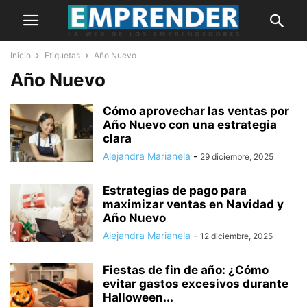
Inicio
Etiquetas
Año Nuevo
Año Nuevo
Cómo aprovechar las ventas por
Año Nuevo con una estrategia
clara
Alejandra Marianela
-
29 diciembre, 2025
Estrategias de pago para
maximizar ventas en Navidad y
Año Nuevo
Alejandra Marianela
-
12 diciembre, 2025
Fiestas de fin de año: ¿Cómo
evitar gastos excesivos durante
Halloween...