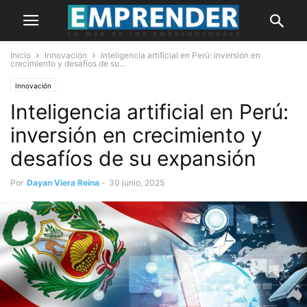
Inicio
Innovación
Inteligencia artificial en Perú: inversión en
crecimiento y desafíos de su...
Innovación
Inteligencia artificial en Perú:
inversión en crecimiento y
desafíos de su expansión
Por
Dayan Viera Reina
-
30 junio, 2025