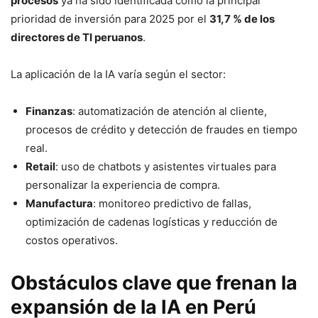
procesos
ya ha sido identificada como la principal
prioridad de inversión para 2025 por el
31,7 % de los
directores de TI peruanos
.
La aplicación de la IA varía según el sector:
Finanzas
: automatización de atención al cliente,
procesos de crédito y detección de fraudes en tiempo
real.
Retail
: uso de chatbots y asistentes virtuales para
personalizar la experiencia de compra.
Manufactura
: monitoreo predictivo de fallas,
optimización de cadenas logísticas y reducción de
costos operativos.
Obstáculos clave que frenan la
expansión de la IA en Perú