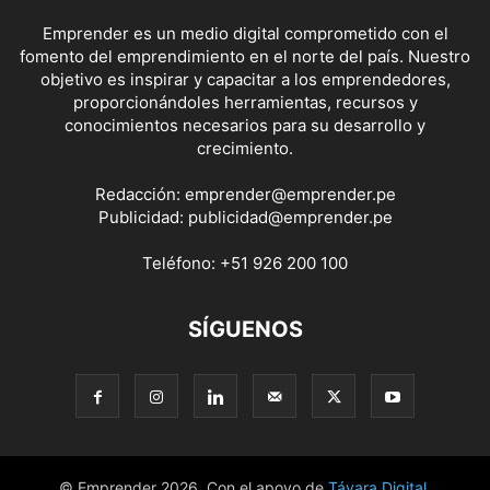
Emprender es un medio digital comprometido con el
fomento del emprendimiento en el norte del país. Nuestro
objetivo es inspirar y capacitar a los emprendedores,
proporcionándoles herramientas, recursos y
conocimientos necesarios para su desarrollo y
crecimiento.
Redacción:
emprender@emprender.pe
Publicidad:
publicidad@emprender.pe
Teléfono:
+51 926 200 100
SÍGUENOS
© Emprender 2026. Con el apoyo de
Távara Digital
.