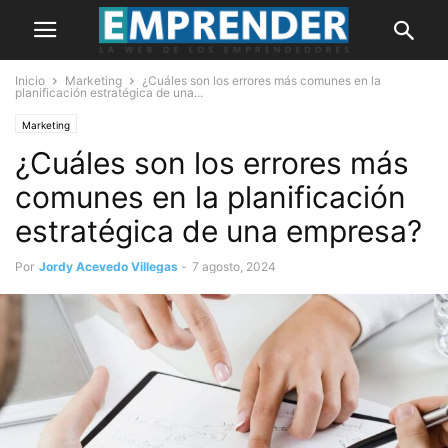
Inicio
Marketing
¿Cuáles son los errores más comunes en la
planificación estratégica de una...
Marketing
¿Cuáles son los errores más
comunes en la planificación
estratégica de una empresa?
Por
Jordy Acevedo Villegas
-
7 agosto, 2024