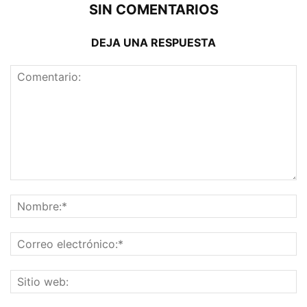
SIN COMENTARIOS
DEJA UNA RESPUESTA