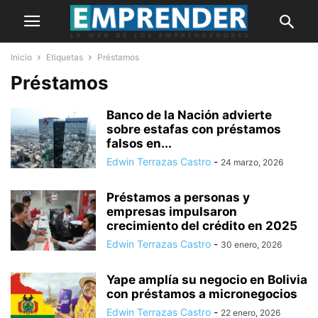
Inicio
Etiquetas
Préstamos
Préstamos
Banco de la Nación advierte
sobre estafas con préstamos
falsos en...
Edwin Terrazas Castro
-
24 marzo, 2026
Préstamos a personas y
empresas impulsaron
crecimiento del crédito en 2025
Edwin Terrazas Castro
-
30 enero, 2026
Yape amplía su negocio en Bolivia
con préstamos a micronegocios
Edwin Terrazas Castro
-
22 enero, 2026