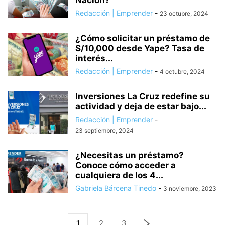
Nación?
Redacción | Emprender
-
23 octubre, 2024
¿Cómo solicitar un préstamo de
S/10,000 desde Yape? Tasa de
interés...
Redacción | Emprender
-
4 octubre, 2024
Inversiones La Cruz redefine su
actividad y deja de estar bajo...
Redacción | Emprender
-
23 septiembre, 2024
¿Necesitas un préstamo?
Conoce cómo acceder a
cualquiera de los 4...
Gabriela Bárcena Tinedo
-
3 noviembre, 2023
1
2
3