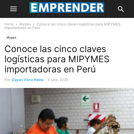
Inicio
Mypes
Conoce las cinco claves logísticas para MIPYMES
importadoras en Perú
Mypes
Conoce las cinco claves
logísticas para MIPYMES
importadoras en Perú
Por
Dayan Viera Reina
-
4 julio, 2025