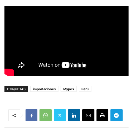
ETIQUETAS
importaciones
Mypes
Perú