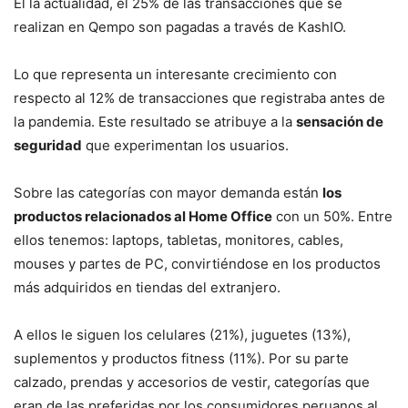
El la actualidad, el 25% de las transacciones que se
realizan en Qempo son pagadas a través de KashIO.
Lo que representa un interesante crecimiento con
respecto al 12% de transacciones que registraba antes de
la pandemia. Este resultado se atribuye a la
sensación de
seguridad
que experimentan los usuarios.
Sobre las categorías con mayor demanda están
los
productos relacionados al Home Office
con un 50%. Entre
ellos tenemos: laptops, tabletas, monitores, cables,
mouses y partes de PC, convirtiéndose en los productos
más adquiridos en tiendas del extranjero.
A ellos le siguen los celulares (21%), juguetes (13%),
suplementos y productos fitness (11%). Por su parte
calzado, prendas y accesorios de vestir, categorías que
eran de las preferidas por los consumidores peruanos al