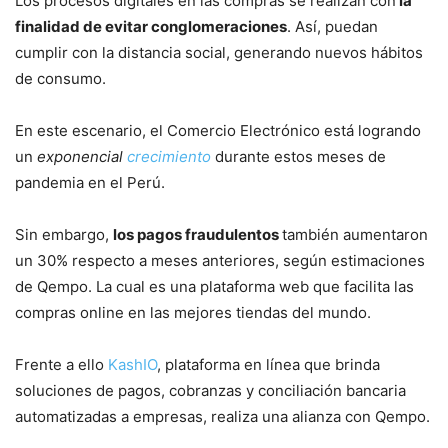
Los procesos digitales en las compras se realizan con
la
finalidad de evitar conglomeraciones
. Así, puedan
cumplir con la distancia social, generando nuevos hábitos
de consumo.
En este escenario, el Comercio Electrónico está logrando
un
exponencial
crecimiento
durante estos meses de
pandemia en el Perú.
Sin embargo,
los pagos fraudulentos
también aumentaron
un 30% respecto a meses anteriores, según estimaciones
de Qempo. La cual es una plataforma web que facilita las
compras online en las mejores tiendas del mundo.
Frente a ello
KashIO
, plataforma en línea que brinda
soluciones de pagos, cobranzas y conciliación bancaria
automatizadas a empresas, realiza una alianza con Qempo.