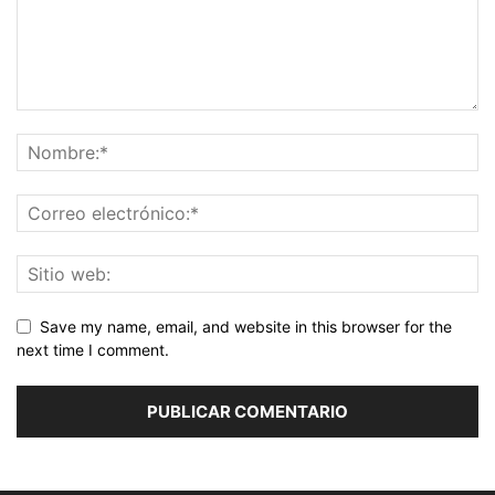
Save my name, email, and website in this browser for the
next time I comment.