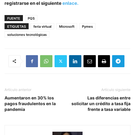
registrarse en el siguiente
enlace
.
FUENTE
PQS
ETIQUETAS
feria virtual
Microsoft
Pymes
soluciones tecnológicas
Artículo anterior
Artículo siguiente
Aumentaron en 30% los
Las diferencias entre
pagos fraudulentos en la
solicitar un crédito a tasa fija
pandemia
frente a tasa variable